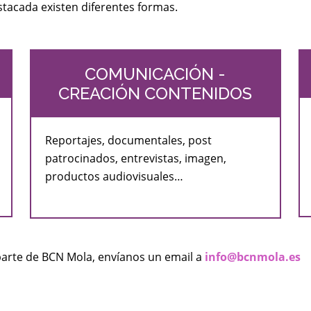
tacada existen diferentes formas.
COMUNICACIÓN -
CREACIÓN CONTENIDOS
Reportajes, documentales, post
patrocinados, entrevistas, imagen,
productos audiovisuales…
 parte de BCN Mola, envíanos un email a
info@bcnmola.es