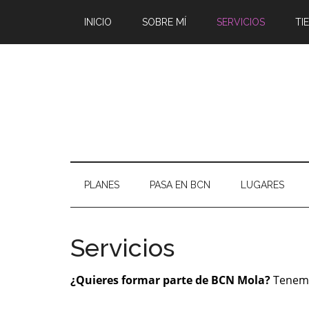
INICIO
SOBRE MÍ
SERVICIOS
TI
PLANES
PASA EN BCN
LUGARES
Servicios
¿Quieres formar parte de BCN Mola?
Tenemo