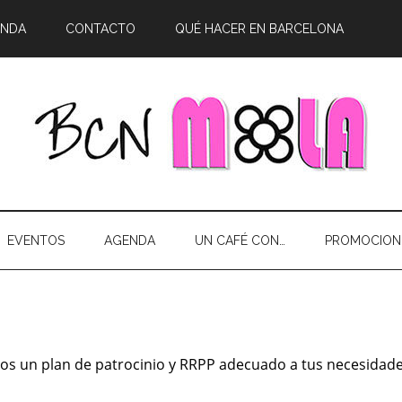
ENDA
CONTACTO
QUÉ HACER EN BARCELONA
EVENTOS
AGENDA
UN CAFÉ CON…
PROMOCION
s un plan de patrocinio y RRPP adecuado a tus necesidade