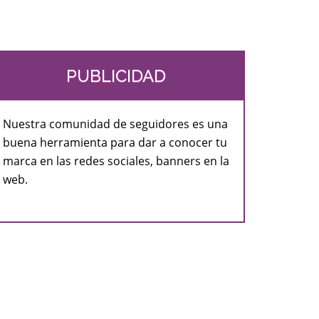
PUBLICIDAD
Nuestra comunidad de seguidores es una
buena herramienta para dar a conocer tu
marca en las redes sociales, banners en la
web.