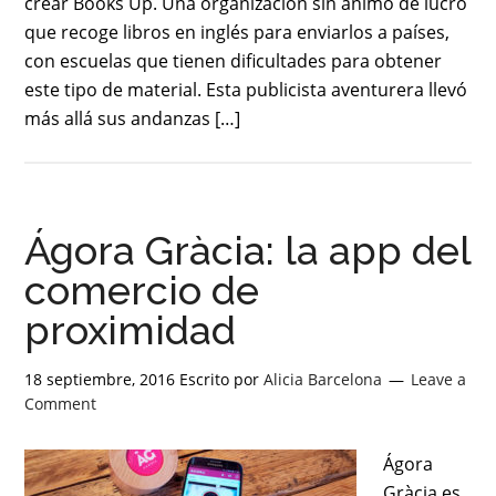
crear Books Up. Una organización sin ánimo de lucro
que recoge libros en inglés para enviarlos a países,
con escuelas que tienen dificultades para obtener
este tipo de material. Esta publicista aventurera llevó
más allá sus andanzas […]
Ágora Gràcia: la app del
comercio de
proximidad
18 septiembre, 2016
Escrito por
Alicia Barcelona
Leave a
Comment
Ágora
Gràcia es