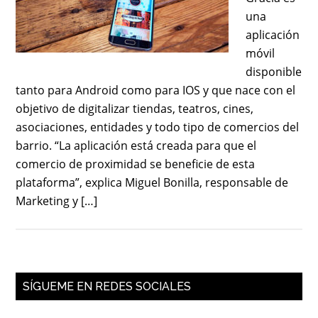
una
aplicación
móvil
disponible
tanto para Android como para IOS y que nace con el
objetivo de digitalizar tiendas, teatros, cines,
asociaciones, entidades y todo tipo de comercios del
barrio. “La aplicación está creada para que el
comercio de proximidad se beneficie de esta
plataforma”, explica Miguel Bonilla, responsable de
Marketing y […]
SÍGUEME EN REDES SOCIALES